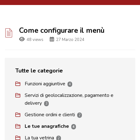
Come configurare il menù
48 views
27 Marzo 2024
Tutte le categorie
Funzioni aggiuntive
4
Servizi di geolocalizzazione, pagamento e
delivery
3
Gestione ordini e clienti
2
Le tue anagrafiche
4
La tua vetrina
2