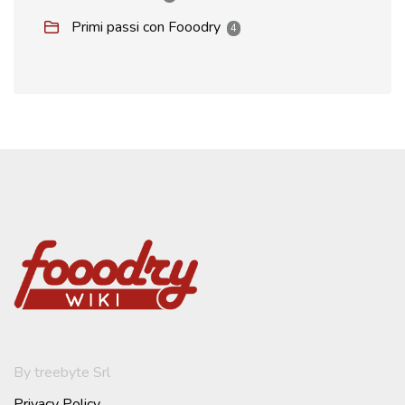
Primi passi con Fooodry
4
By treebyte Srl
Privacy Policy