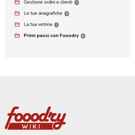
Gestione ordini e clienti
2
Le tue anagrafiche
4
La tua vetrina
2
Primi passi con Fooodry
4