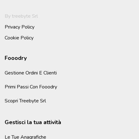
By treebyte Srl
Privacy Policy
Cookie Policy
Fooodry
Gestione Ordini E Clienti
Primi Passi Con Fooodry
Scopri Treebyte Srl
Gestisci la tua attività
Le Tue Anagrafiche