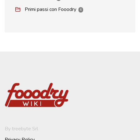
Primi passi con Fooodry
4
By treebyte Srl
Privacy Policy