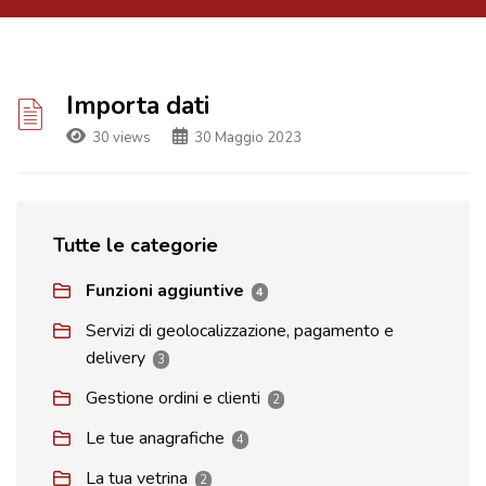
Importa dati
30 views
30 Maggio 2023
Tutte le categorie
Funzioni aggiuntive
4
Servizi di geolocalizzazione, pagamento e
delivery
3
Gestione ordini e clienti
2
Le tue anagrafiche
4
La tua vetrina
2