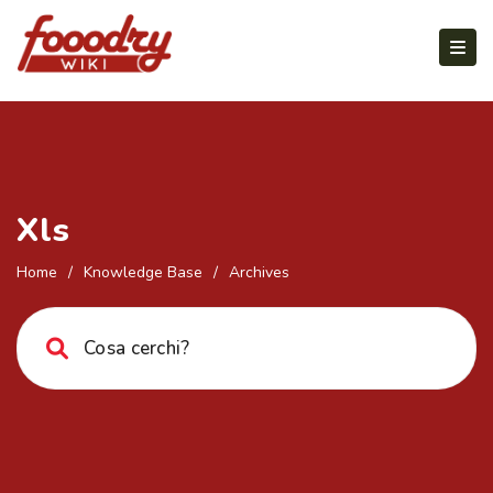
Xls
Home
/
Knowledge Base
/
Archives