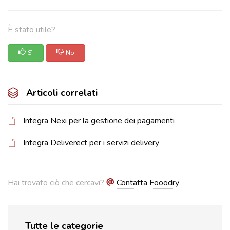
È stato utile?
Sì
No
Articoli correlati
Integra Nexi per la gestione dei pagamenti
Integra Deliverect per i servizi delivery
Hai trovato ciò che cercavi?
Contatta Fooodry
Tutte le categorie