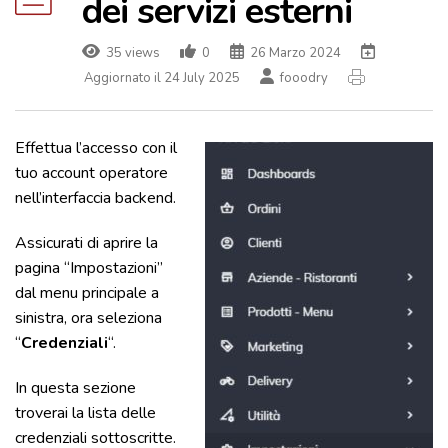
dei servizi esterni
35 views
0
26 Marzo 2024
Aggiornato il 24 July 2025
fooodry
Effettua l’accesso con il
tuo account operatore
nell’interfaccia backend.
Assicurati di aprire la
pagina “Impostazioni”
dal menu principale a
sinistra, ora seleziona
“
Credenziali
“.
In questa sezione
troverai la lista delle
credenziali sottoscritte.