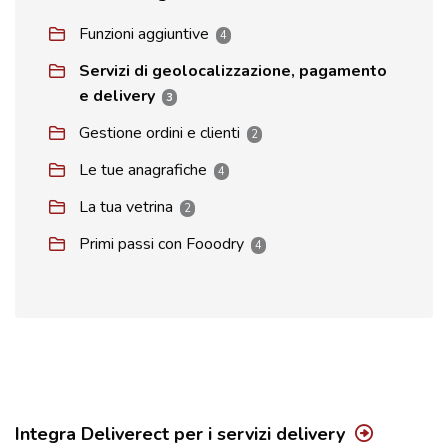
Funzioni aggiuntive
4
Servizi di geolocalizzazione, pagamento
e delivery
3
Gestione ordini e clienti
2
Le tue anagrafiche
4
La tua vetrina
2
Primi passi con Fooodry
4
Integra Deliverect per i servizi delivery