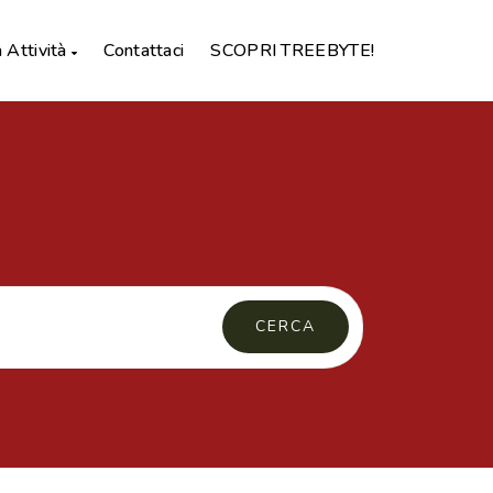
a Attività
Contattaci
SCOPRI TREEBYTE!