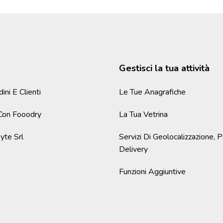
Gestisci la tua attività
ini E Clienti
Le Tue Anagrafiche
 Con Fooodry
La Tua Vetrina
yte Srl
Servizi Di Geolocalizzazione,
Delivery
Funzioni Aggiuntive