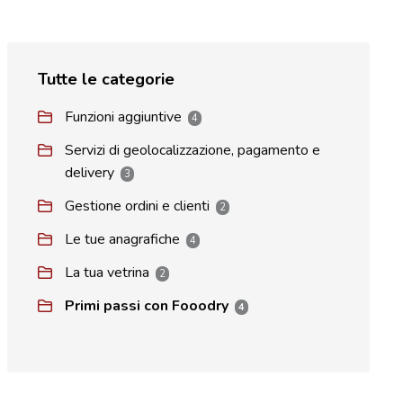
Tutte le categorie
Funzioni aggiuntive
4
Servizi di geolocalizzazione, pagamento e
delivery
3
Gestione ordini e clienti
2
Le tue anagrafiche
4
La tua vetrina
2
Primi passi con Fooodry
4