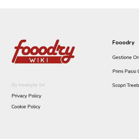
Fooodry
Gestione Ord
Primi Passi
By treebyte Srl
Scopri Treeb
Privacy Policy
Cookie Policy