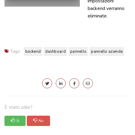
impostazioni
backend verranno
eliminate.
Tags:
backend
dashboard
pannello
pannello azienda
È stato utile?
Sì
No