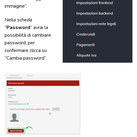
immagine”.
Nella scheda
“
Password
” avrai la
possibilità di cambiare
password, per
confermare clicca su
“Cambia password”.