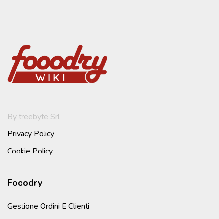
By treebyte Srl
Privacy Policy
Cookie Policy
Fooodry
Gestione Ordini E Clienti