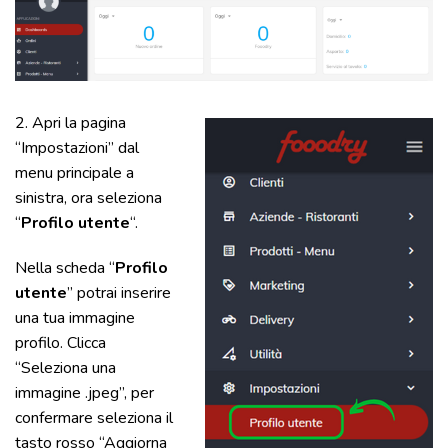
2. Apri la pagina
“Impostazioni” dal
menu principale a
sinistra, ora seleziona
“
Profilo utente
“.
Nella scheda “
Profilo
utente
” potrai inserire
una tua immagine
profilo. Clicca
“Seleziona una
immagine .jpeg”, per
confermare seleziona il
tasto rosso “Aggiorna