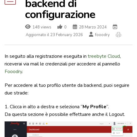
backend di
configurazione
148 views
0
28 Marzo 2024
Aggiornato il 23 February 2026
fooodry
In seguito alla registrazione eseguita in
treebyte Cloud
,
riceverai via mail le credenziali per accedere al pannello
Fooodry
.
Per accedere al tuo profilo utente da backend, puoi seguire
due strade:
1. Clicca in alto a destra e seleziona “
My Profile
“.
Da questa sezione è possibile effettuare anche il Logout.