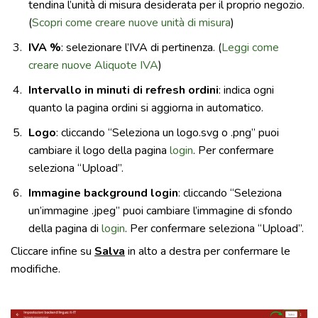
tendina l’unità di misura desiderata per il proprio negozio.
(
Scopri come creare nuove unità di misura
)
IVA %
: selezionare l’IVA di pertinenza. (
Leggi come
creare nuove Aliquote IVA
)
Intervallo in minuti di refresh ordini
: indica ogni
quanto la pagina ordini si aggiorna in automatico.
Logo
: cliccando “Seleziona un logo.svg o .png” puoi
cambiare il logo della pagina
login
. Per confermare
seleziona “Upload”.
Immagine background login
: cliccando “Seleziona
un’immagine .jpeg” puoi cambiare l’immagine di sfondo
della pagina di
login
. Per confermare seleziona “Upload”.
Cliccare infine su
Salva
in alto a destra per confermare le
modifiche.