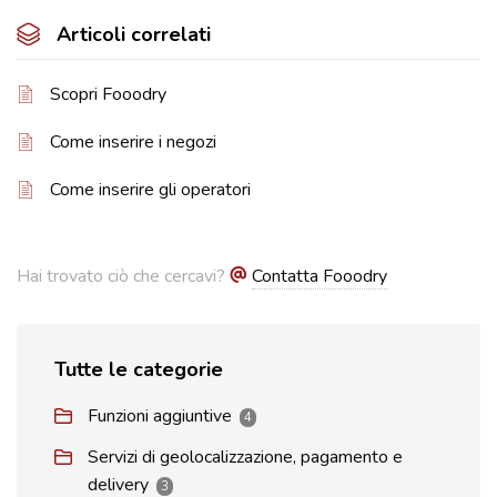
Articoli correlati
Scopri Fooodry
Come inserire i negozi
Come inserire gli operatori
Hai trovato ciò che cercavi?
Contatta Fooodry
Tutte le categorie
Funzioni aggiuntive
4
Servizi di geolocalizzazione, pagamento e
delivery
3