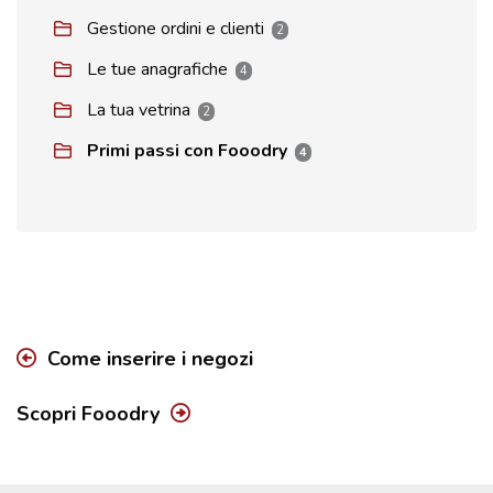
Gestione ordini e clienti
2
Le tue anagrafiche
4
La tua vetrina
2
Primi passi con Fooodry
4
Come inserire i negozi
Scopri Fooodry