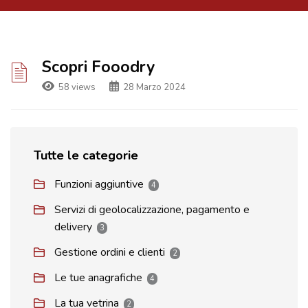
Scopri Fooodry
58 views
28 Marzo 2024
Tutte le categorie
Funzioni aggiuntive
4
Servizi di geolocalizzazione, pagamento e
delivery
3
Gestione ordini e clienti
2
Le tue anagrafiche
4
La tua vetrina
2