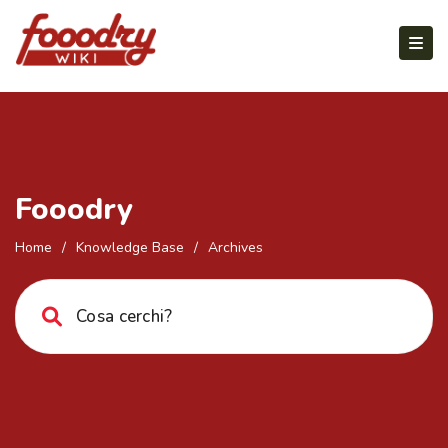
Fooodry
Home
/
Knowledge Base
/
Archives