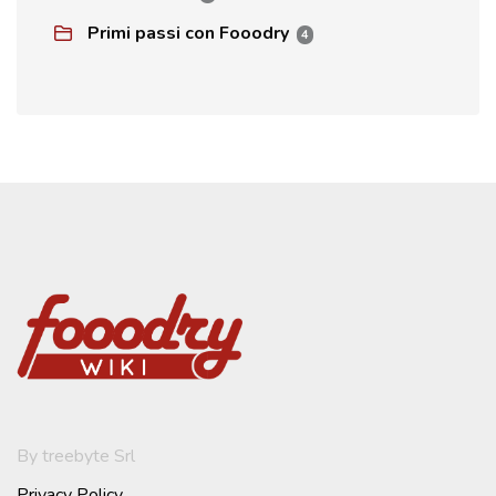
Primi passi con Fooodry
4
By treebyte Srl
Privacy Policy