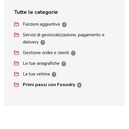
Tutte le categorie
Funzioni aggiuntive
4
Servizi di geolocalizzazione, pagamento e
delivery
3
Gestione ordini e clienti
2
Le tue anagrafiche
4
La tua vetrina
2
Primi passi con Fooodry
4