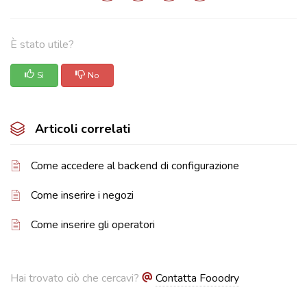
È stato utile?
Sì
No
Articoli correlati
Come accedere al backend di configurazione
Come inserire i negozi
Come inserire gli operatori
Hai trovato ciò che cercavi?
Contatta Fooodry