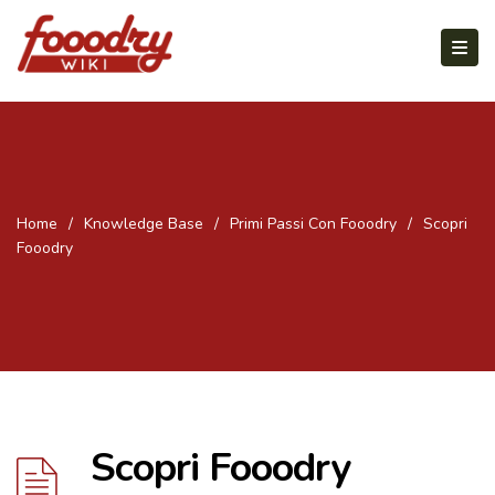
Home
/
Knowledge Base
/
Primi Passi Con Fooodry
/
Scopri
Fooodry
Scopri Fooodry