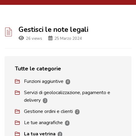
Gestisci le note legali
26 views
25 Marzo 2024
Tutte le categorie
Funzioni aggiuntive
4
Servizi di geolocalizzazione, pagamento e
delivery
3
Gestione ordini e clienti
2
Le tue anagrafiche
4
La tua vetrina
2