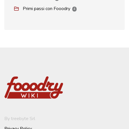
Primi passi con Fooodry
4
By treebyte Srl
Privacy Policy