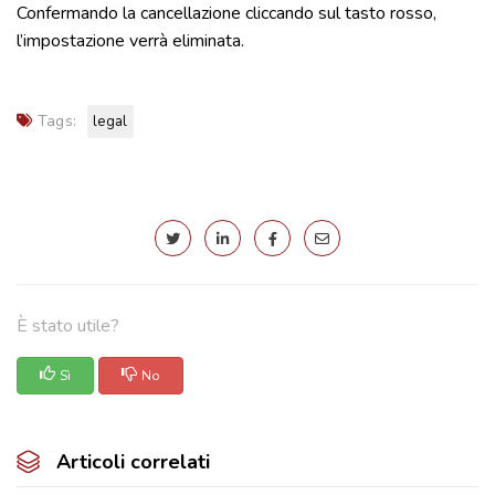
Confermando la cancellazione cliccando sul tasto rosso,
l’impostazione verrà eliminata.
Tags:
legal
È stato utile?
Sì
No
Articoli correlati