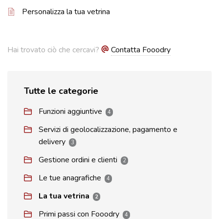
Personalizza la tua vetrina
Hai trovato ciò che cercavi?
Contatta Fooodry
Tutte le categorie
Funzioni aggiuntive
4
Servizi di geolocalizzazione, pagamento e
delivery
3
Gestione ordini e clienti
2
Le tue anagrafiche
4
La tua vetrina
2
Primi passi con Fooodry
4