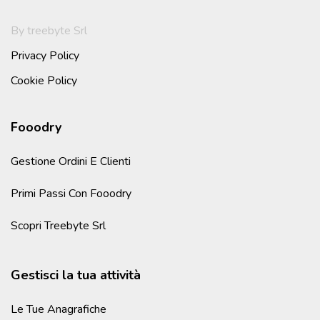
By treebyte Srl
Privacy Policy
Cookie Policy
Fooodry
Gestione Ordini E Clienti
Primi Passi Con Fooodry
Scopri Treebyte Srl
Gestisci la tua attività
Le Tue Anagrafiche