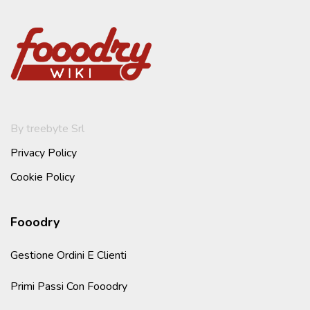
By treebyte Srl
Privacy Policy
Cookie Policy
Fooodry
Gestione Ordini E Clienti
Primi Passi Con Fooodry