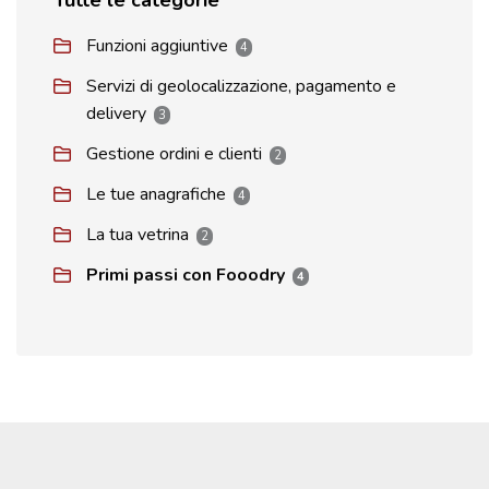
Tutte le categorie
Funzioni aggiuntive
4
Servizi di geolocalizzazione, pagamento e
delivery
3
Gestione ordini e clienti
2
Le tue anagrafiche
4
La tua vetrina
2
Primi passi con Fooodry
4